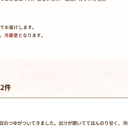
でお届けします。
、
冷蔵便
となります。
2件
奴のつゆがついてきました。出汁が聞いててほんのり甘く、冷