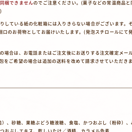
同梱できません
のでご注意ください。(菓子などの常温商品と
)
りしている紙の化粧箱には入りきらない場合がございます。
個口のお荷物としてお届けいたします。(発泡スチロールにて
の場合は、お電話またはご注文後にお送りする注文確定メー
包をご希望の場合は追加の送料を改めて請求させていただき
造）、砂糖、果糖ぶどう糖液糖、食塩、かつおぶし（粉砕）、
つおぶしエキス、乾しいたけ／酒精、カラメル色素