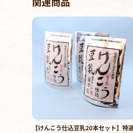
関連商品
【けんこう仕込豆乳20本セット】特