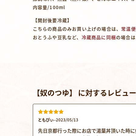
内容量/100ml
【開封後要冷蔵】
こちらの商品のみお買い上げの場合は、
常温便
おとうふや豆乳など、
冷蔵商品に同梱
の場合は
【奴のつゆ】
に対するレビュー
5段階中
5
の
ともぴぃ
–
2023/05/13
評価
先日京都行った際にお店で湯葉丼頂いた時に