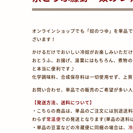
オンラインショップでも「奴のつゆ」を単品で
ざいます！
かけるだけでおいしい冷奴がお楽しみいただけ
おとうふ、お揚げ、湯葉にはもちろん、煮物の
と本当に便利です♪
化学調味料、合成保存料は一切使用せず、上質
お問い合わせ、単品での販売のご希望が多い人
【発送方法、送料について】
・こちらの商品は、単品のご注文には別途送料
わらず
常温便
での発送となります(単品の送料
・単品の豆富などの冷蔵便に同梱の場合は、
冷