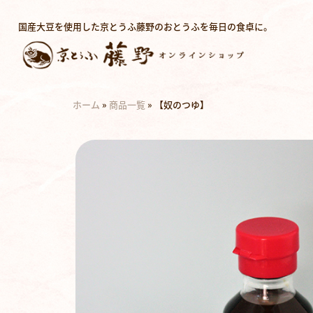
国産大豆を使用した京とうふ藤野のおとうふを毎日の食卓に。
ホーム
»
商品一覧
»
【奴のつゆ】