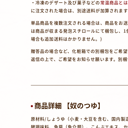
・冷凍のデザート及び菓子などの
常温商品とは
に注文された場合は、別途送料が加算されます
単品商品を複数注文される場合は、商品をお送
は商品が収まる発泡スチロールにて梱包し、1
場合も追加送料はかかりません。)
贈答品の場合など、化粧箱での別梱包をご希望
返信の上で、ご希望をお知らせ願います。別梱
商品詳細 【奴のつゆ】
原材料/しょうゆ（小麦・大豆を含む、国内製
酵調味料、魚醤（魚介類）、こんぶエキス、か